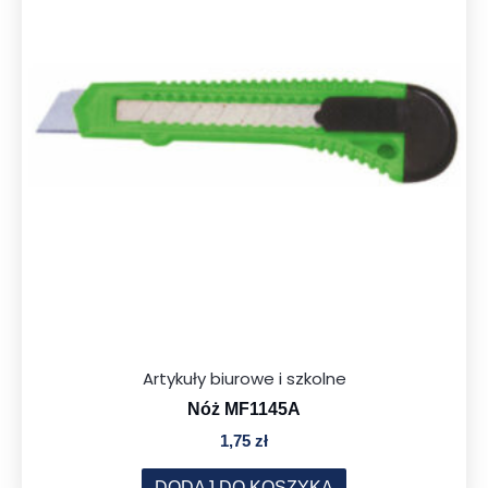
Artykuły biurowe i szkolne
Nóż MF1145A
1,75
zł
DODAJ DO KOSZYKA