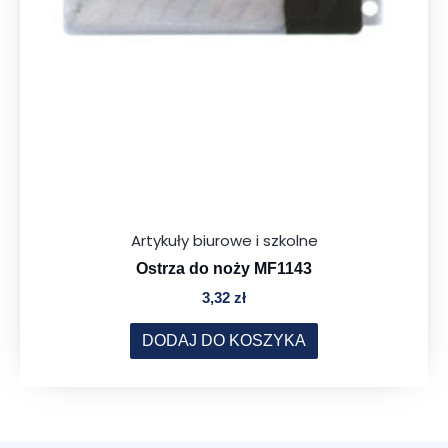
Artykuły biurowe i szkolne
Ostrza do noży MF1143
3,32
zł
DODAJ DO KOSZYKA