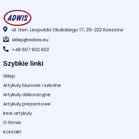
al. Gen. Leopolda Okulickiego 17, 35-222 Rzeszów
sklep@adwis.eu
+48 607 602 602
Szybkie linki
Sklep
Artykuły biurowe i szkolne
Artykuły dekoracyjne
Artykuły prezentowe
Inne artykuły
O firmie
Kontakt