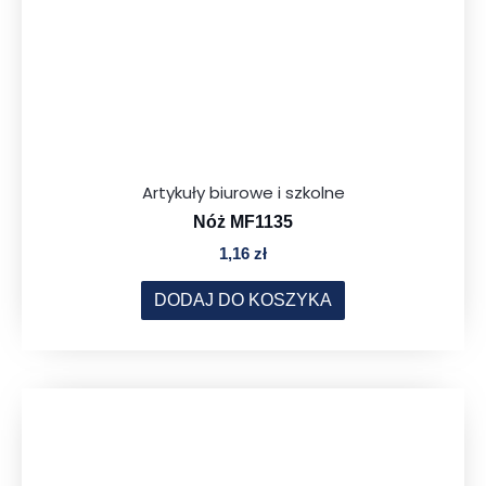
Artykuły biurowe i szkolne
Nóż MF1135
1,16
zł
DODAJ DO KOSZYKA