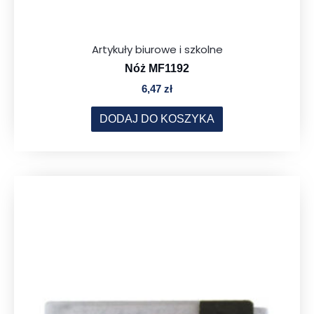
Artykuły biurowe i szkolne
Nóż MF1192
6,47
zł
DODAJ DO KOSZYKA