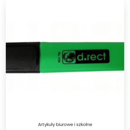
Artykuły biurowe i szkolne