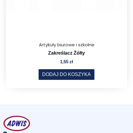
Artykuły biurowe i szkolne
Zakreślacz Żółty
1,55
zł
DODAJ DO KOSZYKA