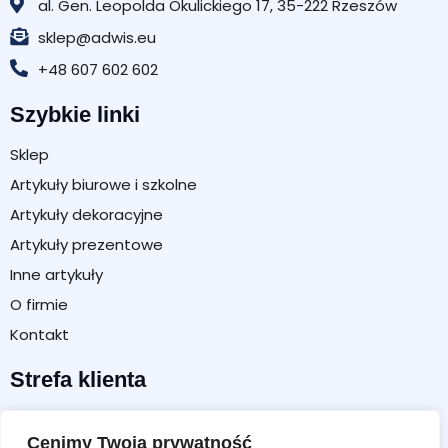
al. Gen. Leopolda Okulickiego 17, 35-222 Rzeszów
sklep@adwis.eu
+48 607 602 602
Szybkie linki
Sklep
Artykuły biurowe i szkolne
Artykuły dekoracyjne
Artykuły prezentowe
Inne artykuły
O firmie
Kontakt
Strefa klienta
Moje konto
Cenimy Twoją prywatność