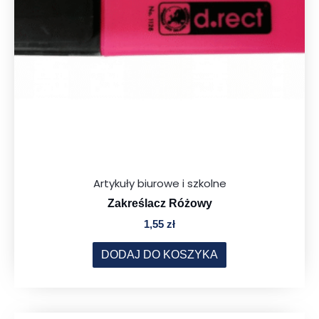
Artykuły biurowe i szkolne
Zakreślacz Różowy
1,55
zł
DODAJ DO KOSZYKA