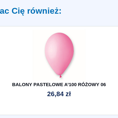
ac Cię również:
BALONY PASTELOWE A’100 RÓŻOWY 06
26,84
zł