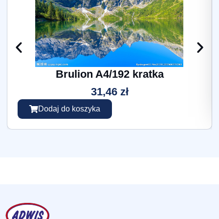
Brulion A4/192 kratka
31,46
zł
Dodaj do koszyka