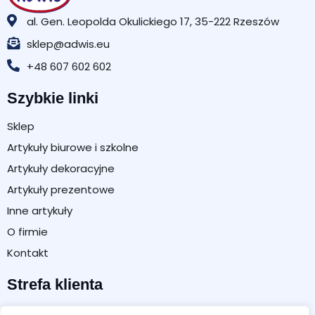
al. Gen. Leopolda Okulickiego 17, 35-222 Rzeszów
sklep@adwis.eu
+48 607 602 602
Szybkie linki
Sklep
Artykuły biurowe i szkolne
Artykuły dekoracyjne
Artykuły prezentowe
Inne artykuły
O firmie
Kontakt
Strefa klienta
Moje konto