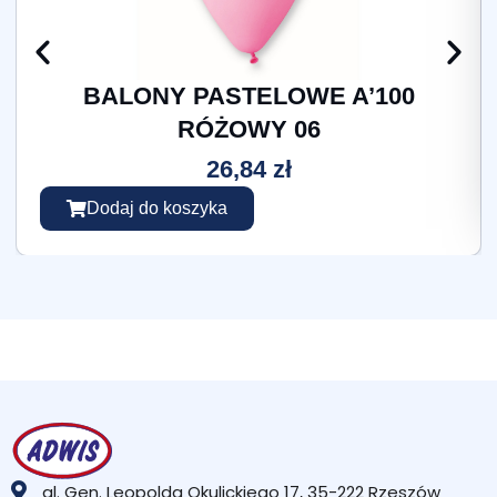
BALONY PASTELOWE A’100
RÓŻOWY 06
26,84
zł
Dodaj do koszyka
al. Gen. Leopolda Okulickiego 17, 35-222 Rzeszów