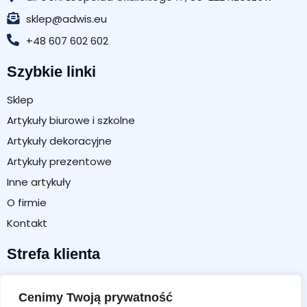
sklep@adwis.eu
+48 607 602 602
Szybkie linki
Sklep
Artykuły biurowe i szkolne
Artykuły dekoracyjne
Artykuły prezentowe
Inne artykuły
O firmie
Kontakt
Strefa klienta
Moje konto
Cenimy Twoją prywatność
Koszyk