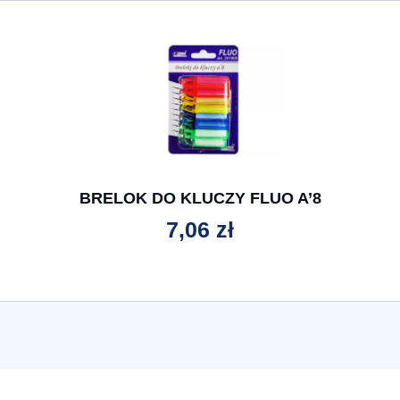
BRELOK DO KLUCZY FLUO A’8
7,06
zł