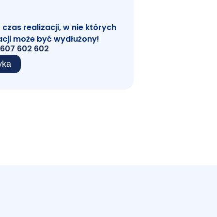
zas realizacji, w nie których
acji może być wydłużony!
607 602 602
yka