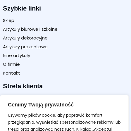
Szybkie linki
Sklep
Artykuły biurowe i szkolne
Artykuły dekoracyjne
Artykuły prezentowe
Inne artykuły
O firmie
Kontakt
Strefa klienta
Moje konto
Cenimy Twoją prywatność
Koszyk
Używamy plików cookie, aby poprawić komfort
Formularz zwrotu / reklamacji
przeglądania, wyświetlać spersonalizowane reklamy lub
Regulamin sklepu
treści oraz analizować nasz ruch. Klikając „Akceptuj