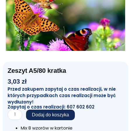
Zeszyt A5/80 kratka
3,03
zł
Przed zakupem zapytaj o czas realizacji, w nie
których przypadkach czas realizacji może być
wydłużony!
Zapytaj o czas realizacji:
607 602 602
ilość
Dodaj do koszyka
Zeszyt
A5/80
Mix 8 wzorów w kartonie