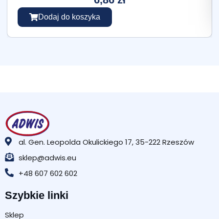
Dodaj do koszyka
al. Gen. Leopolda Okulickiego 17, 35-222 Rzeszów
sklep@adwis.eu
+48 607 602 602
Szybkie linki
Sklep