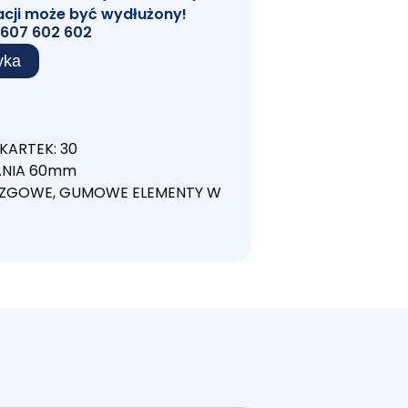
acji może być wydłużony!
607 602 602
yka
KARTEK: 30
ANIA 60mm
IZGOWE, GUMOWE ELEMENTY W