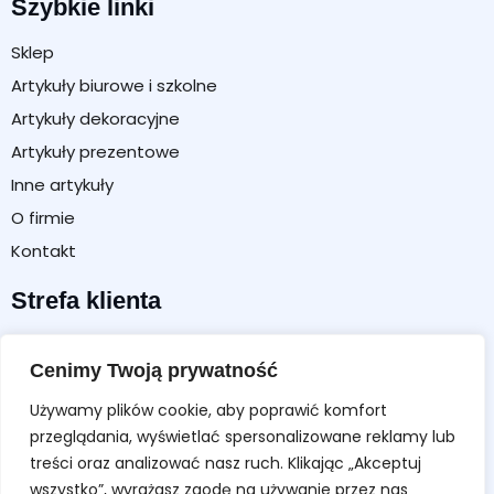
Szybkie linki
Sklep
Artykuły biurowe i szkolne
Artykuły dekoracyjne
Artykuły prezentowe
Inne artykuły
O firmie
Kontakt
Strefa klienta
Moje konto
Cenimy Twoją prywatność
Koszyk
Używamy plików cookie, aby poprawić komfort
Formularz zwrotu / reklamacji
przeglądania, wyświetlać spersonalizowane reklamy lub
Regulamin sklepu
treści oraz analizować nasz ruch. Klikając „Akceptuj
Polityka prywatności
wszystko”, wyrażasz zgodę na używanie przez nas