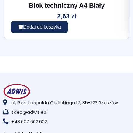
Blok techniczny A4 Biały
2,63
zł
Dodaj do koszyka
al. Gen. Leopolda Okulickiego 17, 35-222 Rzeszów
sklep@adwis.eu
+48 607 602 602