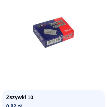
Zszywki 10
0,82
zł