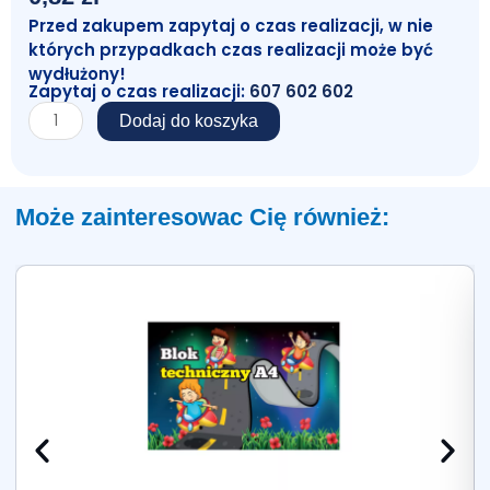
Przed zakupem zapytaj o czas realizacji, w nie
których przypadkach czas realizacji może być
wydłużony!
Zapytaj o czas realizacji:
607 602 602
ilość
Dodaj do koszyka
Zszywki
10
Może zainteresowac Cię również: