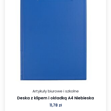
Artykuły biurowe i szkolne
Deska z klipem i okładką A4 Niebieska
11,78
zł