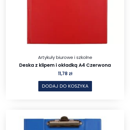
Artykuły biurowe i szkolne
Deska z klipem i okładką A4 Czerwona
11,78
zł
DODAJ DO KOSZYKA