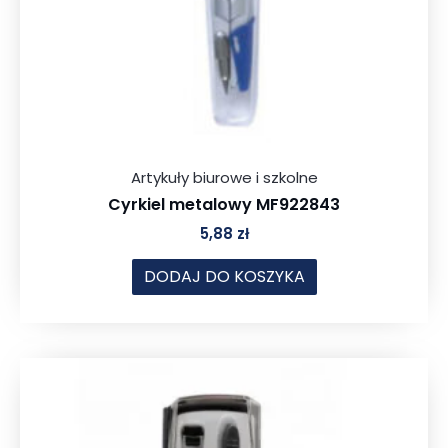
Artykuły biurowe i szkolne
Cyrkiel metalowy MF922843
5,88
zł
DODAJ DO KOSZYKA