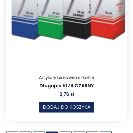
Artykuły biurowe i szkolne
Długopis 1079 CZARNY
0,76
zł
DODAJ DO KOSZYKA