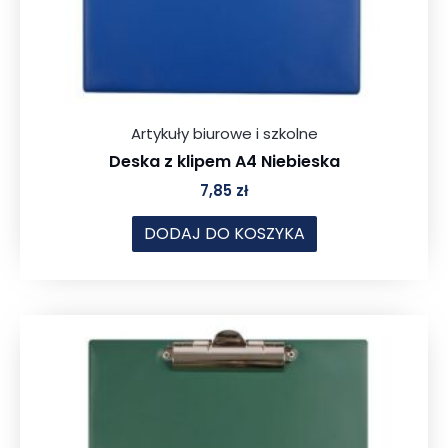
Artykuły biurowe i szkolne
Deska z klipem A4 Niebieska
7,85
zł
DODAJ DO KOSZYKA