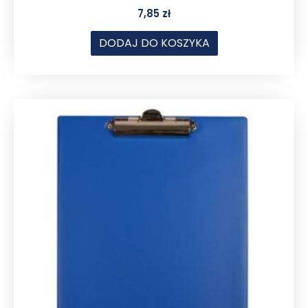
7,85
zł
DODAJ DO KOSZYKA