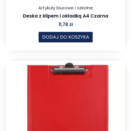
Artykuły biurowe i szkolne
Deska z klipem i okładką A4 Czarna
11,78
zł
DODAJ DO KOSZYKA