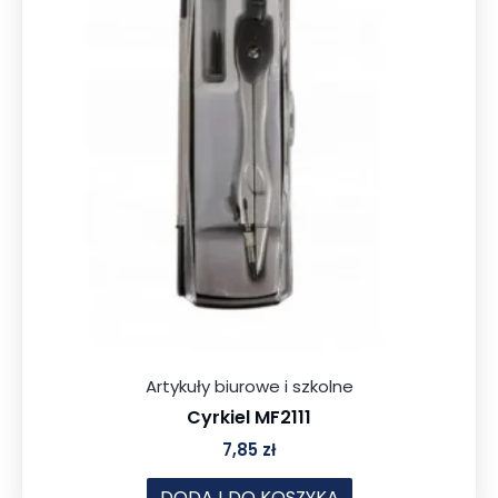
Artykuły biurowe i szkolne
Cyrkiel MF2111
7,85
zł
DODAJ DO KOSZYKA