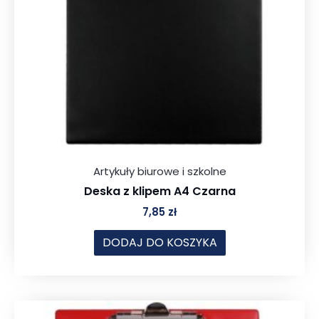
Artykuły biurowe i szkolne
Deska z klipem A4 Czarna
7,85
zł
DODAJ DO KOSZYKA