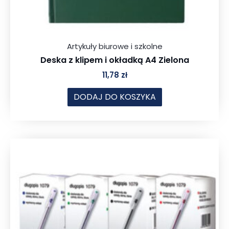
Artykuły biurowe i szkolne
Deska z klipem i okładką A4 Zielona
11,78
zł
DODAJ DO KOSZYKA