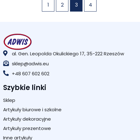
1
2
3
4
al. Gen. Leopolda Okulickiego 17, 35-222 Rzeszów
sklep@adwis.eu
+48 607 602 602
Szybkie linki
Sklep
Artykuły biurowe i szkolne
Artykuły dekoracyjne
Artykuły prezentowe
Inne artykuły