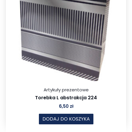
Artykuły prezentowe
Torebka L abstrakcja 224
6,50
zł
DODAJ DO KOSZYKA