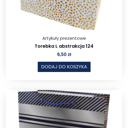
Artykuły prezentowe
Torebka L abstrakcja 124
6,50
zł
DODAJ DO KOSZYKA