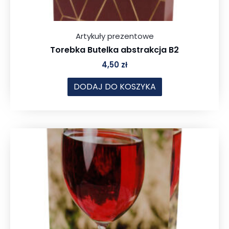
Artykuły prezentowe
Torebka Butelka abstrakcja B2
4,50
zł
DODAJ DO KOSZYKA