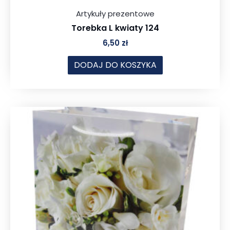
Artykuły prezentowe
Torebka L kwiaty 124
6,50
zł
DODAJ DO KOSZYKA