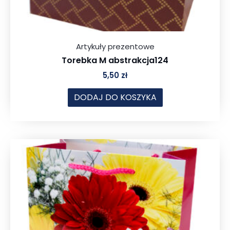
Artykuły prezentowe
Torebka M abstrakcja124
5,50
zł
DODAJ DO KOSZYKA