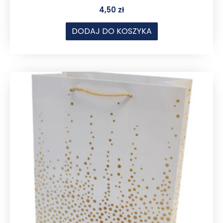
4,50
zł
DODAJ DO KOSZYKA