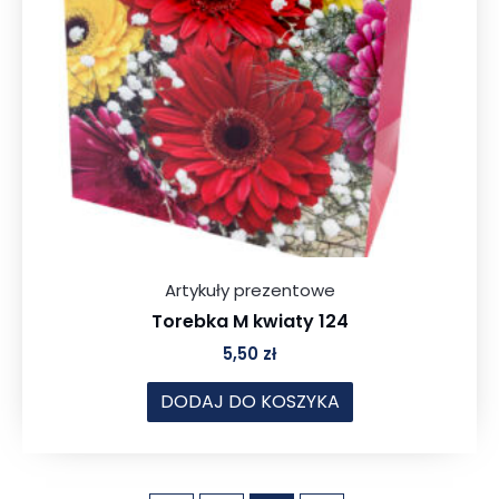
Artykuły prezentowe
Torebka M kwiaty 124
5,50
zł
DODAJ DO KOSZYKA