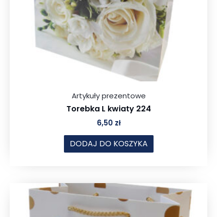
Artykuły prezentowe
Torebka L kwiaty 224
6,50
zł
DODAJ DO KOSZYKA