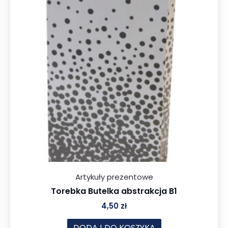
Artykuły prezentowe
Torebka Butelka abstrakcja B1
4,50
zł
DODAJ DO KOSZYKA