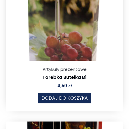
Artykuły prezentowe
Torebka Butelka B1
4,50
zł
DODAJ DO KOSZYKA