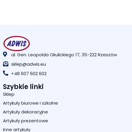
al. Gen. Leopolda Okulickiego 17, 35-222 Rzeszów
sklep@adwis.eu
+48 607 602 602
Szybkie linki
Sklep
Artykuły biurowe i szkolne
Artykuły dekoracyjne
Artykuły prezentowe
Inne artykuły