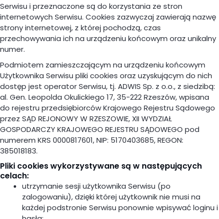
Serwisu i przeznaczone są do korzystania ze stron
internetowych Serwisu. Cookies zazwyczaj zawierają nazwę
strony internetowej, z której pochodzą, czas
przechowywania ich na urządzeniu końcowym oraz unikalny
numer.
Podmiotem zamieszczającym na urządzeniu końcowym
Użytkownika Serwisu pliki cookies oraz uzyskującym do nich
dostęp jest operator Serwisu, tj. ADWIS Sp. z o.o., z siedzibą:
al. Gen. Leopolda Okulickiego 17, 35-222 Rzeszów, wpisana
do rejestru przedsiębiorców Krajowego Rejestru Sądowego
przez SĄD REJONOWY W RZESZOWIE, XII WYDZIAŁ
GOSPODARCZY KRAJOWEGO REJESTRU SĄDOWEGO pod
numerem KRS 0000817601, NIP: 5170403685, REGON:
385018183.
Pliki cookies wykorzystywane są w następujących
celach:
utrzymanie sesji użytkownika Serwisu (po
zalogowaniu), dzięki której użytkownik nie musi na
każdej podstronie Serwisu ponownie wpisywać loginu i
hasła;