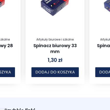
szkolne
Artykuły biurowe i szkolne
Artyku
owy 28
Spinacz biurowy 33
Spina
mm
1,30
zł
SZYKA
DODAJ DO KOSZYKA
DODA