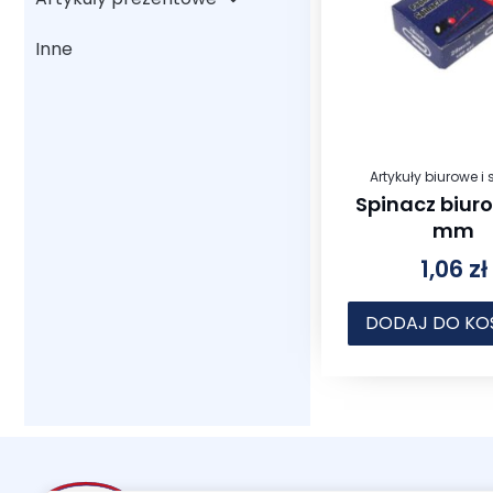
Inne
Artykuły biurowe i 
Spinacz biur
mm
1,06
zł
DODAJ DO KO