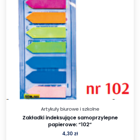
Artykuły biurowe i szkolne
Zakładki indeksujące samoprzylepne
papierowe: “102”
4,30
zł