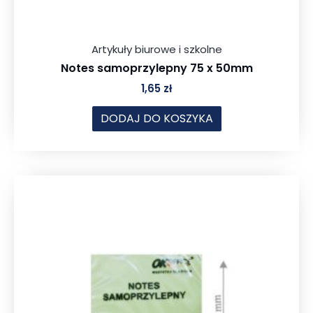
Artykuły biurowe i szkolne
Notes samoprzylepny 75 x 50mm
1,65
zł
DODAJ DO KOSZYKA