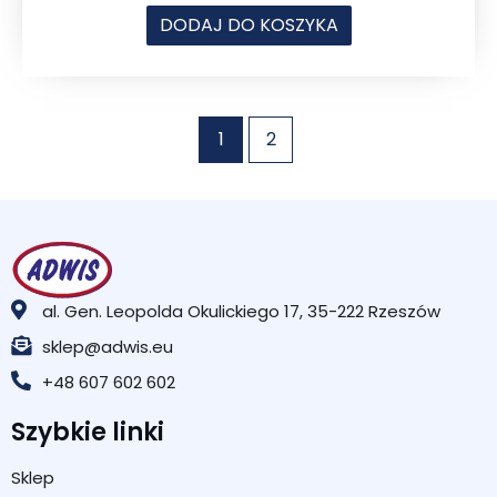
DODAJ DO KOSZYKA
1
2
al. Gen. Leopolda Okulickiego 17, 35-222 Rzeszów
sklep@adwis.eu
+48 607 602 602
Szybkie linki
Sklep