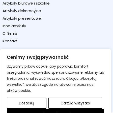
Artykuły biurowe i szkolne
Artykuły dekoracyjne
Artykuły prezentowe
Inne artykuły
O firmie
Kontakt
Strefa klienta
Cenimy Twoją prywatność
Moje konto
Używamy plików cookie, aby poprawić komfort
Koszyk
przeglądania, wyświetlać spersonalizowane reklamy lub
Formularz zwrotu / reklamacji
treści oraz analizować nasz ruch. Klikając „Akceptuj
wszystko”, wyrażasz zgodę na używanie przez nas
Regulamin sklepu
plików cookie.
Polityka prywatności
Polityka cookies
Dostosuj
Odrzuć wszystko