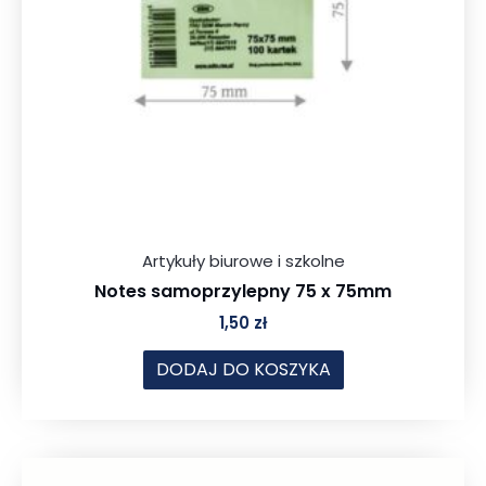
Artykuły biurowe i szkolne
Notes samoprzylepny 75 x 75mm
1,50
zł
DODAJ DO KOSZYKA