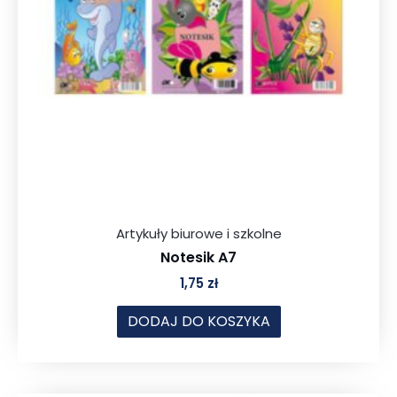
Artykuły biurowe i szkolne
Notesik A7
1,75
zł
DODAJ DO KOSZYKA