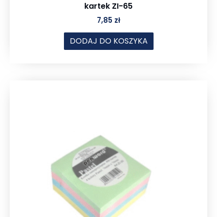
kartek ZI-65
7,85
zł
DODAJ DO KOSZYKA