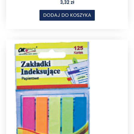
3,32
zł
DODAJ DO KOSZYKA