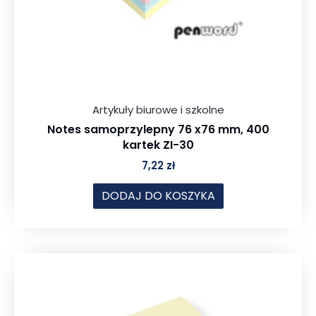
Artykuły biurowe i szkolne
Notes samoprzylepny 76 x76 mm, 400
kartek ZI-30
7,22
zł
DODAJ DO KOSZYKA