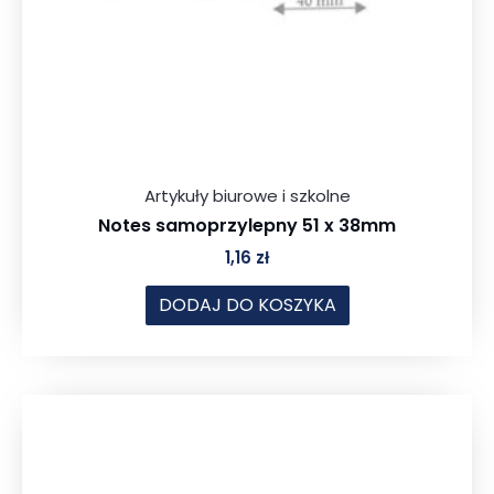
Artykuły biurowe i szkolne
Notes samoprzylepny 51 x 38mm
1,16
zł
DODAJ DO KOSZYKA