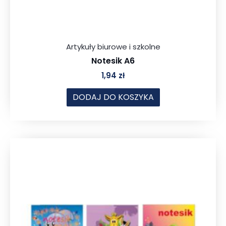
Artykuły biurowe i szkolne
Notesik A6
1,94
zł
DODAJ DO KOSZYKA