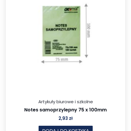
Artykuły biurowe i szkolne
Notes samoprzylepny 75 x 100mm
2,93
zł
DODAJ DO KOSZYKA