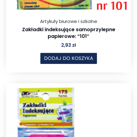
Artykuły biurowe i szkolne
Zakładki indeksujące samoprzylepne
papierowe: “101”
2,93
zł
DODAJ DO KOSZYKA