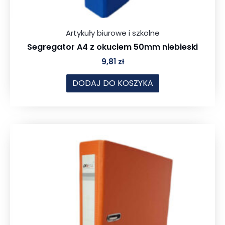
Artykuły biurowe i szkolne
Segregator A4 z okuciem 50mm niebieski
9,81
zł
DODAJ DO KOSZYKA