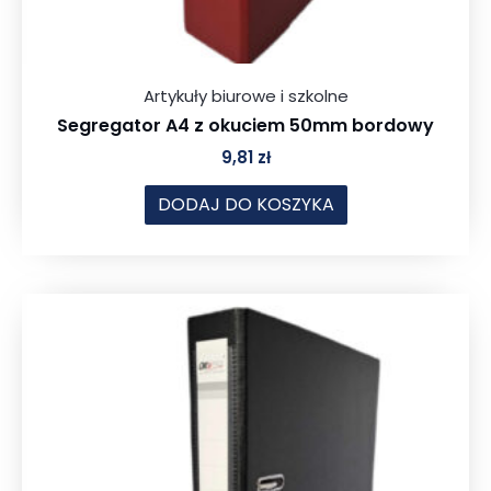
Artykuły biurowe i szkolne
Segregator A4 z okuciem 50mm bordowy
9,81
zł
DODAJ DO KOSZYKA