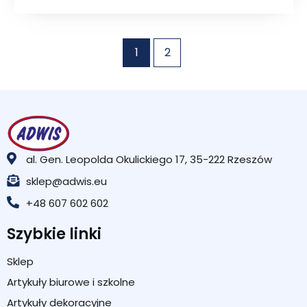
1
2
al. Gen. Leopolda Okulickiego 17, 35-222 Rzeszów
sklep@adwis.eu
+48 607 602 602
Szybkie linki
Sklep
Artykuły biurowe i szkolne
Artykuły dekoracyjne