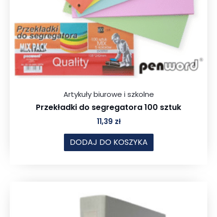
Artykuły biurowe i szkolne
Przekładki do segregatora 100 sztuk
11,39
zł
DODAJ DO KOSZYKA