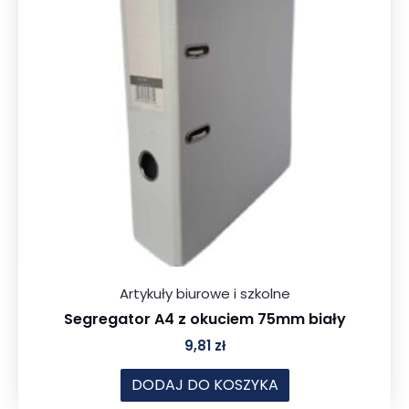
Artykuły biurowe i szkolne
Segregator A4 z okuciem 75mm biały
9,81
zł
DODAJ DO KOSZYKA