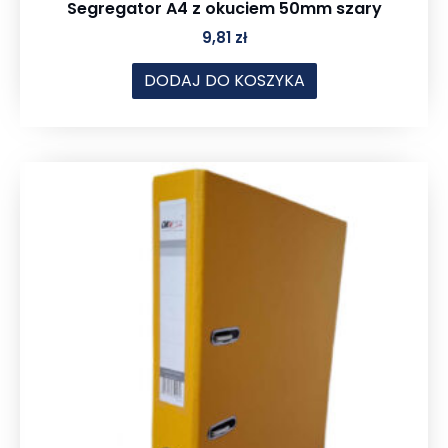
Segregator A4 z okuciem 50mm szary
9,81
zł
DODAJ DO KOSZYKA