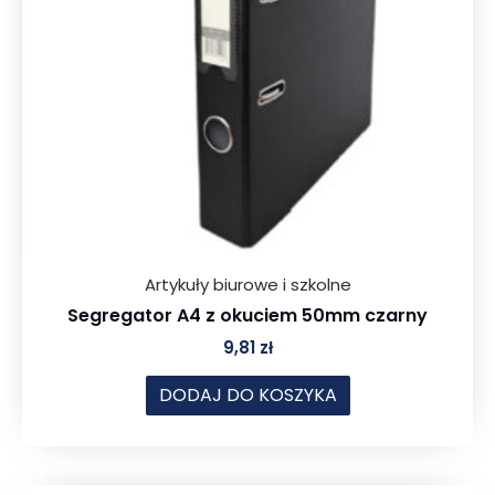
Artykuły biurowe i szkolne
Segregator A4 z okuciem 50mm czarny
9,81
zł
DODAJ DO KOSZYKA