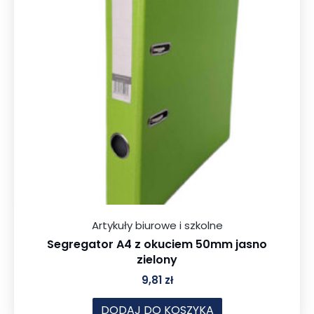
Artykuły biurowe i szkolne
Segregator A4 z okuciem 50mm jasno
zielony
9,81
zł
DODAJ DO KOSZYKA