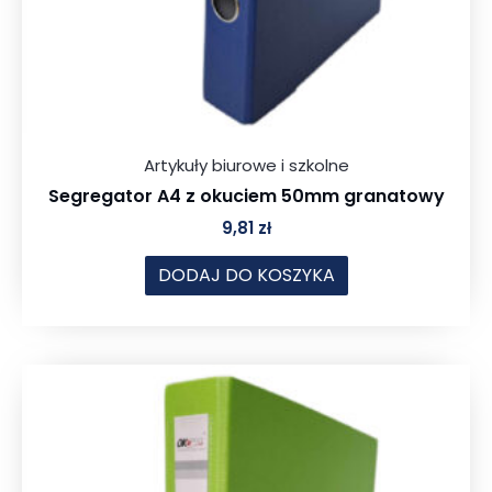
Artykuły biurowe i szkolne
Segregator A4 z okuciem 50mm granatowy
9,81
zł
DODAJ DO KOSZYKA