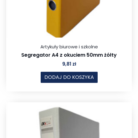
Artykuły biurowe i szkolne
Segregator A4 z okuciem 50mm żółty
9,81
zł
DODAJ DO KOSZYKA