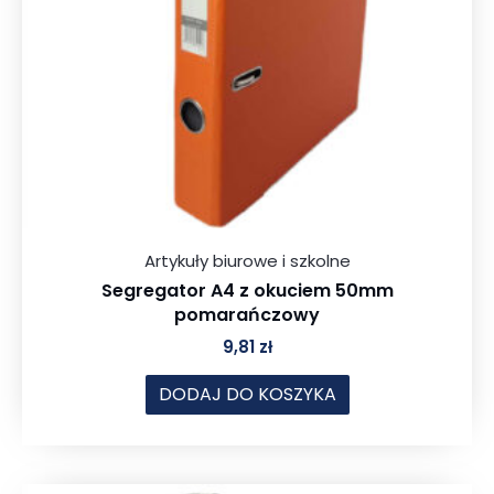
Artykuły biurowe i szkolne
Segregator A4 z okuciem 50mm
pomarańczowy
9,81
zł
DODAJ DO KOSZYKA