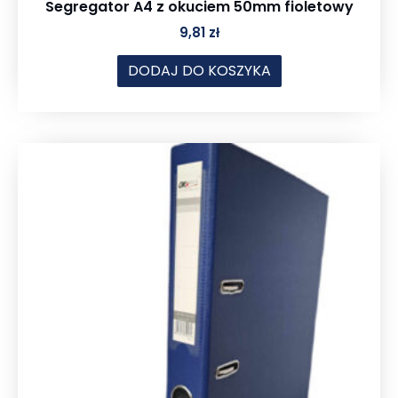
Segregator A4 z okuciem 50mm fioletowy
9,81
zł
DODAJ DO KOSZYKA