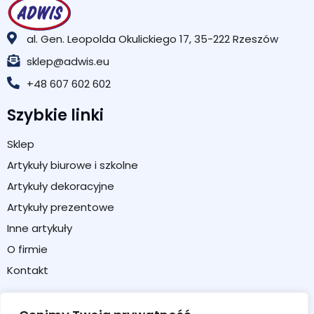
al. Gen. Leopolda Okulickiego 17, 35-222 Rzeszów
sklep@adwis.eu
+48 607 602 602
Szybkie linki
Sklep
Artykuły biurowe i szkolne
Artykuły dekoracyjne
Artykuły prezentowe
Inne artykuły
O firmie
Kontakt
Strefa klienta