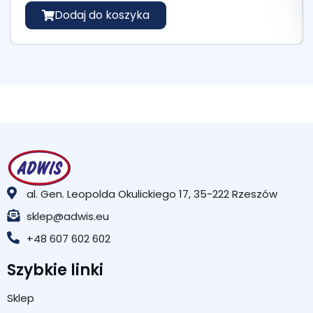
Dodaj do koszyka
al. Gen. Leopolda Okulickiego 17, 35-222 Rzeszów
sklep@adwis.eu
+48 607 602 602
Szybkie linki
Sklep