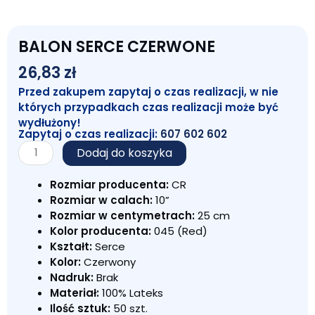
BALON SERCE CZERWONE
26,83
zł
Przed zakupem zapytaj o czas realizacji, w nie
których przypadkach czas realizacji może być
wydłużony!
Zapytaj o czas realizacji:
607 602 602
ilość
Dodaj do koszyka
BALON
SERCE
Rozmiar producenta:
CR
CZERWONE
Rozmiar w calach:
10”
Rozmiar w centymetrach:
25 cm
Kolor producenta:
045 (Red)
Kształt:
Serce
Kolor:
Czerwony
Nadruk:
Brak
Materiał:
100% Lateks
Ilość sztuk:
50 szt.