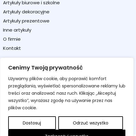
Artykuły biurowe i szkolne
Artykuły dekoracyjne
Artykuły prezentowe
Inne artykuły
O firmie
Kontakt
Strefa klienta
Cenimy Twoją prywatność
Moje konto
Używamy plików cookie, aby poprawić komfort
Koszyk
przeglądania, wyświetlać spersonalizowane reklamy lub
Formularz zwrotu / reklamacji
treści oraz analizować nasz ruch. Klikając „Akceptuj
wszystko”, wyrażasz zgodę na używanie przez nas
Regulamin sklepu
plików cookie.
Polityka prywatności
Polityka cookies
Dostosuj
Odrzuć wszystko