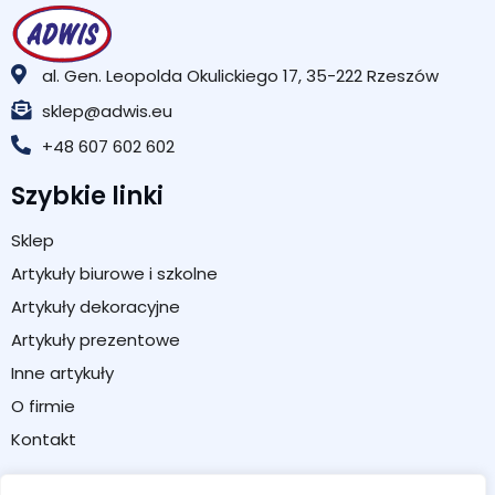
al. Gen. Leopolda Okulickiego 17, 35-222 Rzeszów
sklep@adwis.eu
+48 607 602 602
Szybkie linki
Sklep
Artykuły biurowe i szkolne
Artykuły dekoracyjne
Artykuły prezentowe
Inne artykuły
O firmie
Kontakt
Strefa klienta