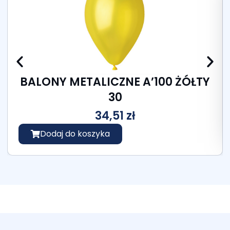
BALONY METALICZNE A’100 ŻÓŁTY
30
34,51
zł
Dodaj do koszyka