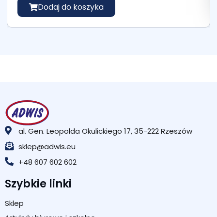
Dodaj do koszyka
al. Gen. Leopolda Okulickiego 17, 35-222 Rzeszów
sklep@adwis.eu
+48 607 602 602
Szybkie linki
Sklep