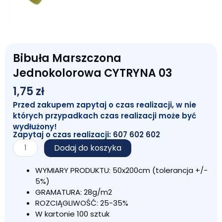
Bibuła Marszczona
Jednokolorowa CYTRYNA 03
1,75
zł
Przed zakupem zapytaj o czas realizacji, w nie
których przypadkach czas realizacji może być
wydłużony!
Zapytaj o czas realizacji:
607 602 602
ilość
Dodaj do koszyka
Bibuła
Marszczona
WYMIARY PRODUKTU: 50x200cm (tolerancja +/-
Jednokolorowa
5%)
CYTRYNA
GRAMATURA: 28g/m2
03
ROZCIĄGLIWOŚĆ: 25-35%
W kartonie 100 sztuk