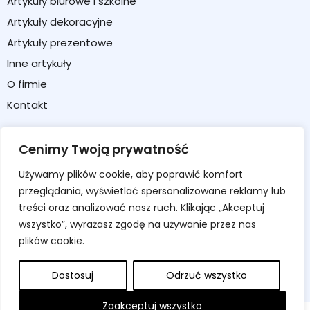
Artykuły biurowe i szkolne
Artykuły dekoracyjne
Artykuły prezentowe
Inne artykuły
O firmie
Kontakt
Strefa klienta
Cenimy Twoją prywatność
Moje konto
Używamy plików cookie, aby poprawić komfort
Koszyk
przeglądania, wyświetlać spersonalizowane reklamy lub
Formularz zwrotu / reklamacji
treści oraz analizować nasz ruch. Klikając „Akceptuj
wszystko”, wyrażasz zgodę na używanie przez nas
Regulamin sklepu
plików cookie.
Polityka prywatności
Polityka cookies
Dostosuj
Odrzuć wszystko
Zaakceptuj wszystko