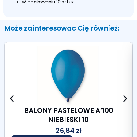
W opakowaniu 10 sztuk
Może zainteresowac Cię również:
BALONY PASTELOWE A’100
NIEBIESKI 10
26,84
zł