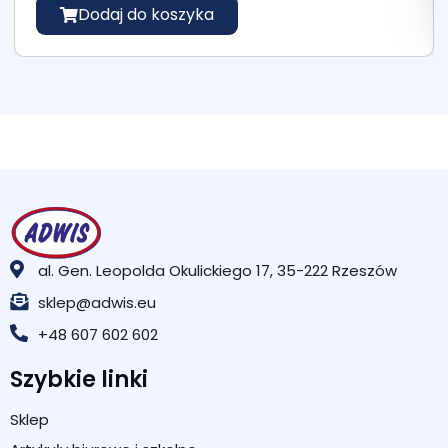
Dodaj do koszyka
al. Gen. Leopolda Okulickiego 17, 35-222 Rzeszów
sklep@adwis.eu
+48 607 602 602
Szybkie linki
Sklep