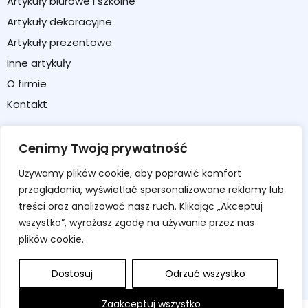
Artykuły biurowe i szkolne
Artykuły dekoracyjne
Artykuły prezentowe
Inne artykuły
O firmie
Kontakt
Strefa klienta
Cenimy Twoją prywatność
Moje konto
Używamy plików cookie, aby poprawić komfort
Koszyk
przeglądania, wyświetlać spersonalizowane reklamy lub
Formularz zwrotu / reklamacji
treści oraz analizować nasz ruch. Klikając „Akceptuj
wszystko”, wyrażasz zgodę na używanie przez nas
Regulamin sklepu
plików cookie.
Polityka prywatności
Polityka cookies
Dostosuj
Odrzuć wszystko
Zaakceptuj wszystko