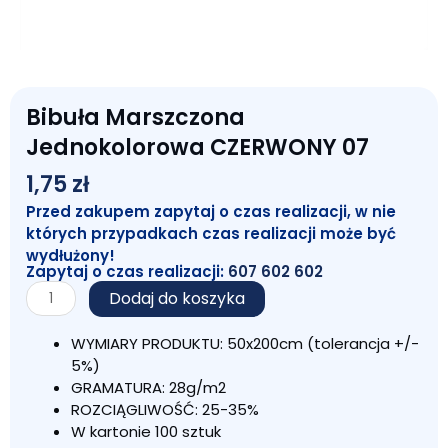
Bibuła Marszczona
Jednokolorowa CZERWONY 07
1,75
zł
Przed zakupem zapytaj o czas realizacji, w nie
których przypadkach czas realizacji może być
wydłużony!
Zapytaj o czas realizacji:
607 602 602
ilość
Dodaj do koszyka
Bibuła
Marszczona
WYMIARY PRODUKTU: 50x200cm (tolerancja +/-
Jednokolorowa
5%)
CZERWONY
GRAMATURA: 28g/m2
07
ROZCIĄGLIWOŚĆ: 25-35%
W kartonie 100 sztuk