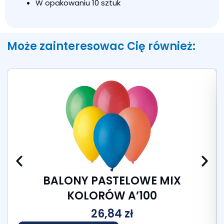
W opakowaniu 10 sztuk
Może zainteresowac Cię również:
BALONY PASTELOWE MIX
KOLORÓW A’100
26,84
zł