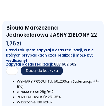
Bibuła Marszczona
Jednokolorowa JASNY ZIELONY 22
1,75
zł
Przed zakupem zapytaj o czas realizacji, w nie
których przypadkach czas realizacji może być
wydłużony!
Zapytaj o czas realizacji:
607 602 602
ilość
Dodaj do koszyka
Bibuła
Marszczona
WYMIARY PRODUKTU: 50x200cm (tolerancja +/-
Jednokolorowa
5%)
JASNY
GRAMATURA: 28g/m2
ZIELONY
ROZCIĄGLIWOŚĆ: 25-35%
22
W kartonie 100 sztuk