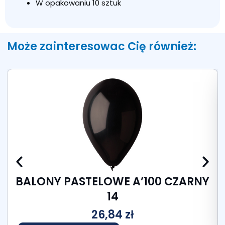
W opakowaniu 10 sztuk
Może zainteresowac Cię również:
BALONY PASTELOWE A’100 CZARNY
14
26,84
zł