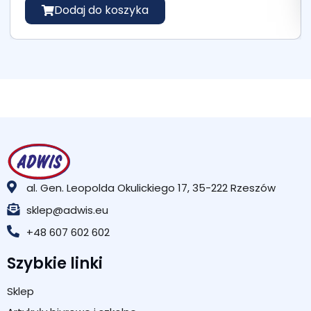
Dodaj do koszyka
al. Gen. Leopolda Okulickiego 17, 35-222 Rzeszów
sklep@adwis.eu
+48 607 602 602
Szybkie linki
Sklep