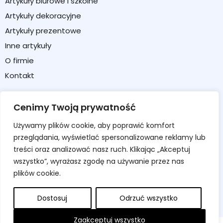
Artykuły biurowe i szkolne
Artykuły dekoracyjne
Artykuły prezentowe
Inne artykuły
O firmie
Kontakt
Strefa klienta
Cenimy Twoją prywatność
Moje konto
Używamy plików cookie, aby poprawić komfort
Koszyk
przeglądania, wyświetlać spersonalizowane reklamy lub
Formularz zwrotu / reklamacji
treści oraz analizować nasz ruch. Klikając „Akceptuj
wszystko”, wyrażasz zgodę na używanie przez nas
Regulamin sklepu
plików cookie.
Polityka prywatności
Polityka cookies
Dostosuj
Odrzuć wszystko
Zaakceptuj wszystko