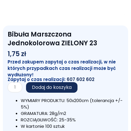
Bibuła Marszczona
Jednokolorowa ZIELONY 23
1,75
zł
Przed zakupem zapytaj o czas realizacji, w nie
których przypadkach czas realizacji może być
wydłużony!
Zapytaj o czas realizacji:
607 602 602
ilość
Dodaj do koszyka
Bibuła
Marszczona
WYMIARY PRODUKTU: 50x200cm (tolerancja +/-
Jednokolorowa
5%)
ZIELONY
GRAMATURA: 28g/m2
23
ROZCIĄGLIWOŚĆ: 25-35%
W kartonie 100 sztuk