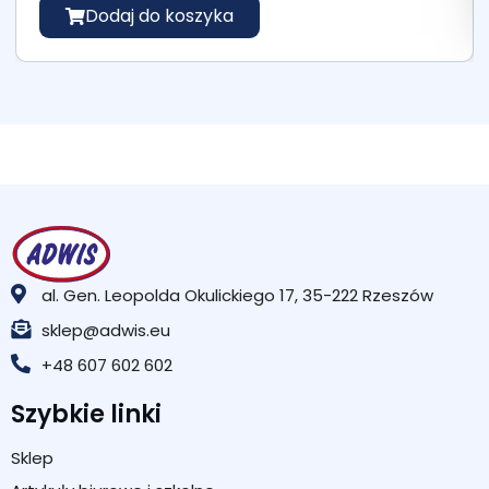
Dodaj do koszyka
al. Gen. Leopolda Okulickiego 17, 35-222 Rzeszów
sklep@adwis.eu
+48 607 602 602
Szybkie linki
Sklep