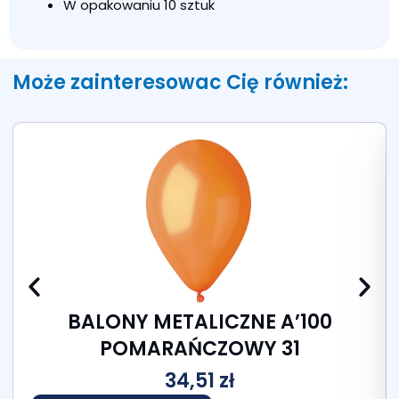
W opakowaniu 10 sztuk
Może zainteresowac Cię również:
BALONY METALICZNE A’100
POMARAŃCZOWY 31
34,51
zł