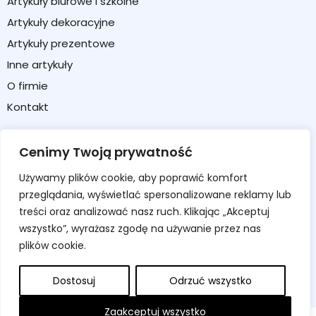
Artykuły biurowe i szkolne
Artykuły dekoracyjne
Artykuły prezentowe
Inne artykuły
O firmie
Kontakt
Strefa klienta
Cenimy Twoją prywatność
Moje konto
Używamy plików cookie, aby poprawić komfort
Koszyk
przeglądania, wyświetlać spersonalizowane reklamy lub
Formularz zwrotu / reklamacji
treści oraz analizować nasz ruch. Klikając „Akceptuj
wszystko”, wyrażasz zgodę na używanie przez nas
Regulamin sklepu
plików cookie.
Polityka prywatności
Polityka cookies
Dostosuj
Odrzuć wszystko
Zaakceptuj wszystko