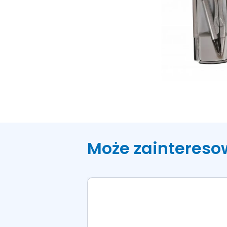
Może zaintereso