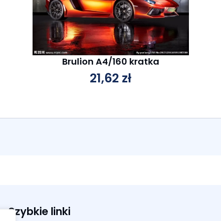
Brulion A4/160 kratka
21,62
zł
Szybkie linki