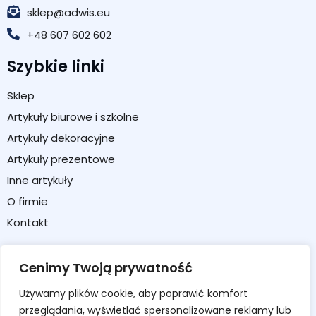
sklep@adwis.eu
+48 607 602 602
Szybkie linki
Sklep
Artykuły biurowe i szkolne
Artykuły dekoracyjne
Artykuły prezentowe
Inne artykuły
O firmie
Kontakt
Strefa klienta
Cenimy Twoją prywatność
Moje konto
Używamy plików cookie, aby poprawić komfort
Koszyk
przeglądania, wyświetlać spersonalizowane reklamy lub