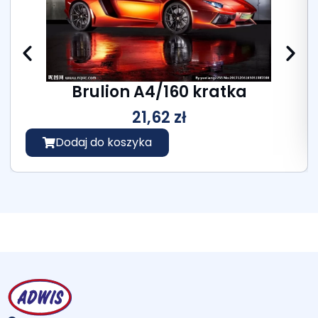
Brulion A4/160 kratka
21,62
zł
Dodaj do koszyka