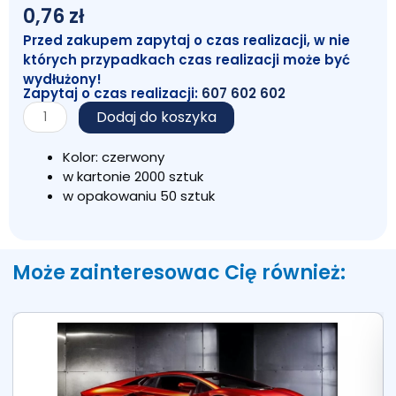
0,76
zł
Przed zakupem zapytaj o czas realizacji, w nie
których przypadkach czas realizacji może być
wydłużony!
Zapytaj o czas realizacji:
607 602 602
ilość
Dodaj do koszyka
Długopis
1079
Kolor: czerwony
CZERWONY
w kartonie 2000 sztuk
w opakowaniu 50 sztuk
Może zainteresowac Cię również: