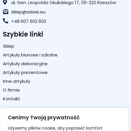
al. Gen. Leopolda Okulickiego 17, 35-222 Rzeszów
sklep@adwis.eu
+48 607 602 602
Szybkie linki
Sklep
Artykuły biurowe i szkolne
Artykuły dekoracyjne
Artykuły prezentowe
Inne artykuły
O firmie
Kontakt
Strefa klienta
Cenimy Twoją prywatność
Moje konto
Używamy plików cookie, aby poprawić komfort