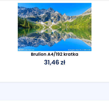
Brulion A4/192 kratka
31,46
zł