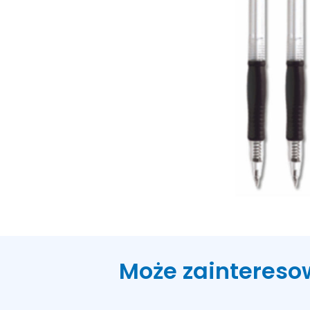
Może zaintereso