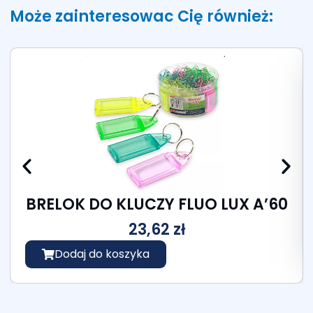
Może zainteresowac Cię również:
BRELOK DO KLUCZY FLUO LUX A’60
23,62
zł
Dodaj do koszyka