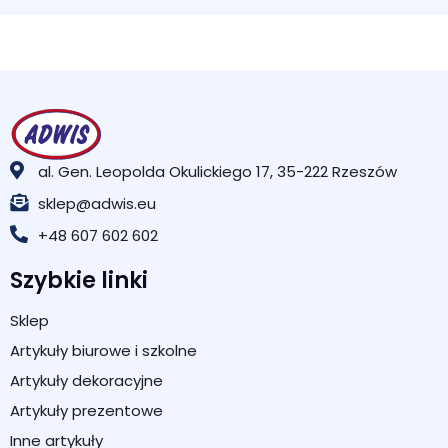
al. Gen. Leopolda Okulickiego 17, 35-222 Rzeszów
sklep@adwis.eu
+48 607 602 602
Szybkie linki
Sklep
Artykuły biurowe i szkolne
Artykuły dekoracyjne
Artykuły prezentowe
Inne artykuły