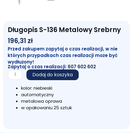
Długopis S-136 Metalowy Srebrny
196,31
zł
Przed zakupem zapytaj o czas realizacji, w nie
których przypadkach czas realizacji może być
wydłużony!
Zapytaj o czas realizacji:
607 602 602
ilość
Dodaj do koszyka
Długopis
S-
kolor: niebieski
136
automatyczny
Metalowy
metalowa oprawa
Srebrny
w opakowaniu 25 sztuk