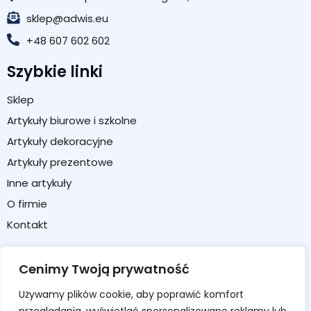
sklep@adwis.eu
+48 607 602 602
Szybkie linki
Sklep
Artykuły biurowe i szkolne
Artykuły dekoracyjne
Artykuły prezentowe
Inne artykuły
O firmie
Kontakt
Strefa klienta
Cenimy Twoją prywatność
Moje konto
Używamy plików cookie, aby poprawić komfort
Koszyk