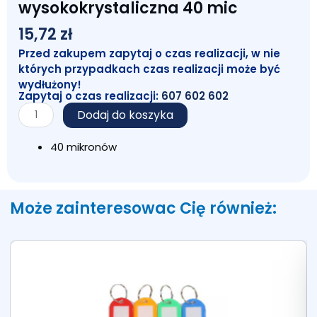
wysokokrystaliczna 40 mic
15,72
zł
Przed zakupem zapytaj o czas realizacji, w nie
których przypadkach czas realizacji może być
wydłużony!
Zapytaj o czas realizacji:
607 602 602
ilość
Dodaj do koszyka
Koszulka
A4/A'100
40 mikronów
wysokokrystaliczna
40
mic
Może zainteresowac Cię również: