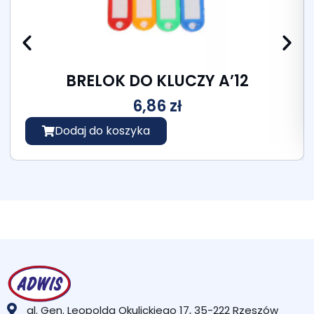
BRELOK DO KLUCZY A’12
6,86
zł
Dodaj do koszyka
al. Gen. Leopolda Okulickiego 17, 35-222 Rzeszów