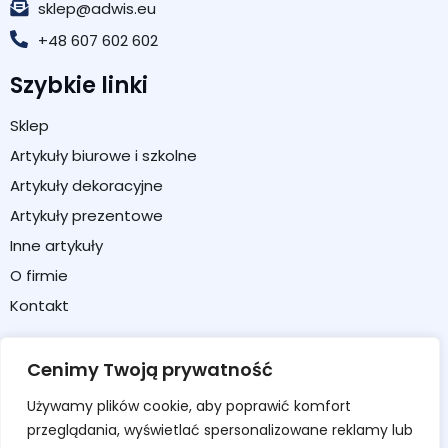
sklep@adwis.eu
+48 607 602 602
Szybkie linki
Sklep
Artykuły biurowe i szkolne
Artykuły dekoracyjne
Artykuły prezentowe
Inne artykuły
O firmie
Kontakt
Strefa klienta
Cenimy Twoją prywatność
Moje konto
Używamy plików cookie, aby poprawić komfort
Koszyk
przeglądania, wyświetlać spersonalizowane reklamy lub