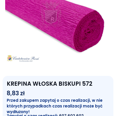
KREPINA WŁOSKA BISKUPI 572
8,83
zł
Przed zakupem zapytaj o czas realizacji, w nie
których przypadkach czas realizacji może być
wydłużony!
Zapytaj o czas realizacji:
607 602 602