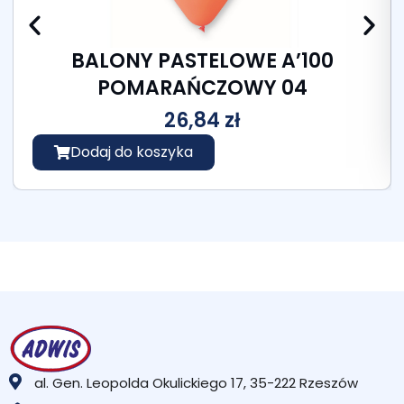
BALONY PASTELOWE A’100
POMARAŃCZOWY 04
26,84
zł
Dodaj do koszyka
al. Gen. Leopolda Okulickiego 17, 35-222 Rzeszów