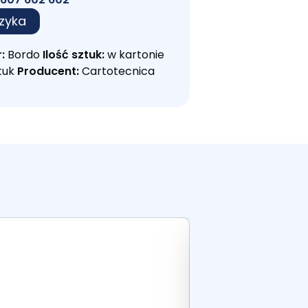
zyka
:
Bordo
Ilość sztuk:
w kartonie
ztuk
Producent:
Cartotecnica