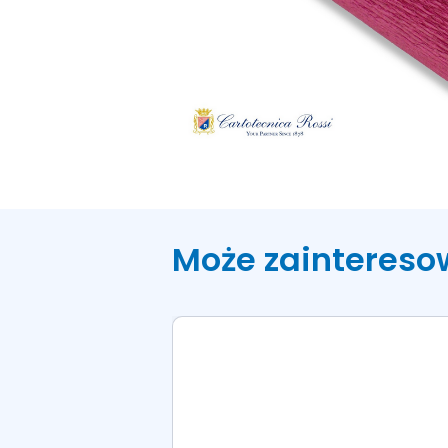
Może zaintereso