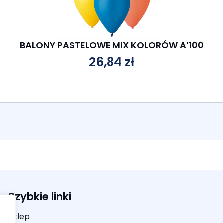
BALONY PASTELOWE MIX KOLORÓW A’100
26,84
zł
Szybkie linki
Sklep