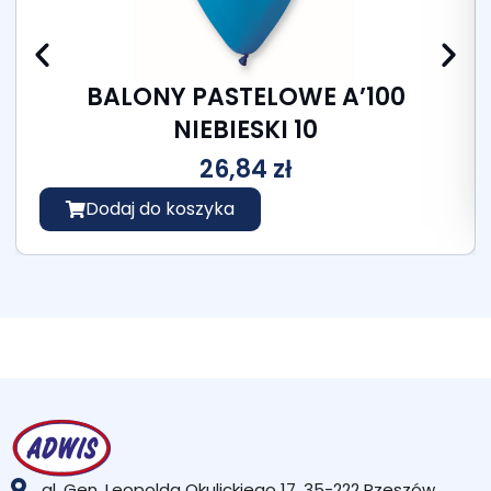
BALONY PASTELOWE A’100
NIEBIESKI 10
26,84
zł
Dodaj do koszyka
al. Gen. Leopolda Okulickiego 17, 35-222 Rzeszów