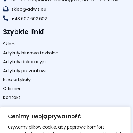
sklep@adwis.eu
+48 607 602 602
Szybkie linki
Sklep
Artykuły biurowe i szkolne
Artykuły dekoracyjne
Artykuły prezentowe
Inne artykuły
O firmie
Kontakt
Strefa klienta
Cenimy Twoją prywatność
Moje konto
Używamy plików cookie, aby poprawić komfort
Koszyk