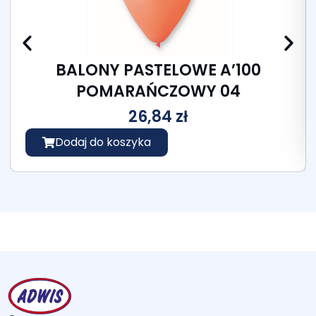
BALONY PASTELOWE A’100
POMARAŃCZOWY 04
26,84
zł
Dodaj do koszyka