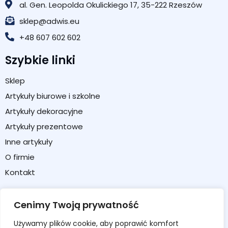
al. Gen. Leopolda Okulickiego 17, 35-222 Rzeszów
sklep@adwis.eu
+48 607 602 602
Szybkie linki
Sklep
Artykuły biurowe i szkolne
Artykuły dekoracyjne
Artykuły prezentowe
Inne artykuły
O firmie
Kontakt
Strefa klienta
Cenimy Twoją prywatność
Moje konto
Używamy plików cookie, aby poprawić komfort