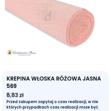
KREPINA WŁOSKA RÓŻOWA JASNA
569
8,83
zł
Przed zakupem zapytaj o czas realizacji, w nie
których przypadkach czas realizacji może być