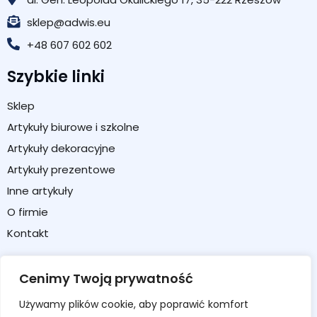
sklep@adwis.eu
+48 607 602 602
Szybkie linki
Sklep
Artykuły biurowe i szkolne
Artykuły dekoracyjne
Artykuły prezentowe
Inne artykuły
O firmie
Kontakt
Strefa klienta
Cenimy Twoją prywatność
Moje konto
Używamy plików cookie, aby poprawić komfort
Koszyk