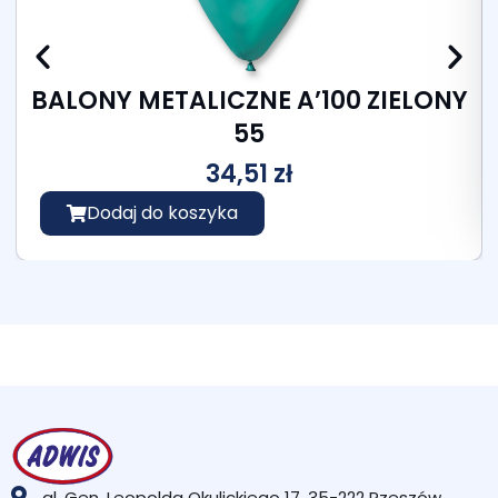
BALONY METALICZNE A’100 ZIELONY
55
34,51
zł
Dodaj do koszyka
al. Gen. Leopolda Okulickiego 17, 35-222 Rzeszów