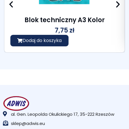
Blok techniczny A3 Kolor
7,75
zł
Dodaj do koszyka
al. Gen. Leopolda Okulickiego 17, 35-222 Rzeszów
sklep@adwis.eu