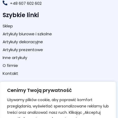
+48 607 602 602
Szybkie linki
Sklep
Artykuły biurowe i szkolne
Artykuły dekoracyjne
Artykuły prezentowe
Inne artykuły
O firmie
Kontakt
Strefa klienta
Cenimy Twoją prywatność
Moje konto
Używamy plików cookie, aby poprawić komfort
Koszyk
przeglądania, wyświetlać spersonalizowane reklamy lub
Formularz zwrotu / reklamacji
treści oraz analizować nasz ruch. Klikając „Akceptuj