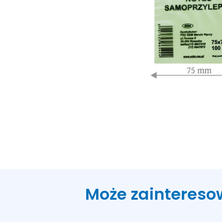
Może zaintereso