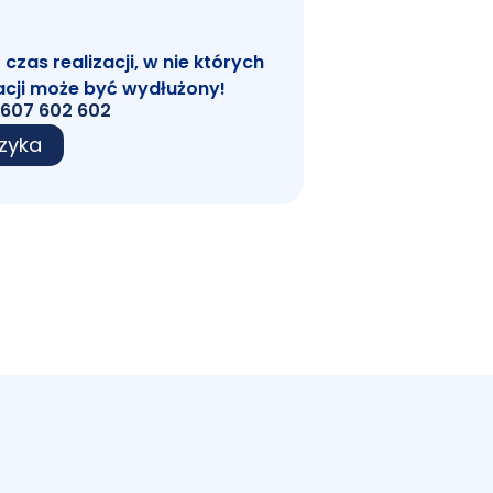
zas realizacji, w nie których
acji może być wydłużony!
607 602 602
zyka