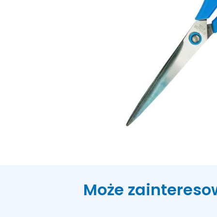
Może zaintereso