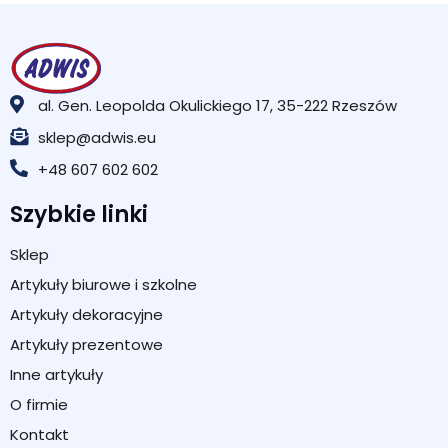
al. Gen. Leopolda Okulickiego 17, 35-222 Rzeszów
sklep@adwis.eu
+48 607 602 602
Szybkie linki
Sklep
Artykuły biurowe i szkolne
Artykuły dekoracyjne
Artykuły prezentowe
Inne artykuły
O firmie
Kontakt