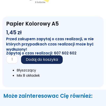
Papier Kolorowy A5
1,45
zł
Przed zakupem zapytaj o czas realizacji, w nie
których przypadkach czas realizacji może być
wydłużony!
Zapytaj o czas realizacji:
607 602 602
ilość
Dodaj do koszyka
Papier
Kolorowy
Błyszczący
A5
Mix 8 okładek
Może zainteresowac Cię również: