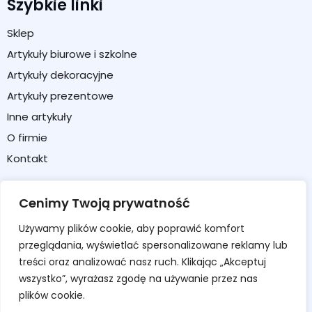
Szybkie linki
Sklep
Artykuły biurowe i szkolne
Artykuły dekoracyjne
Artykuły prezentowe
Inne artykuły
O firmie
Kontakt
Strefa klienta
Cenimy Twoją prywatność
Moje konto
Używamy plików cookie, aby poprawić komfort
Koszyk
przeglądania, wyświetlać spersonalizowane reklamy lub
Formularz zwrotu / reklamacji
treści oraz analizować nasz ruch. Klikając „Akceptuj
wszystko”, wyrażasz zgodę na używanie przez nas
Regulamin sklepu
plików cookie.
Polityka prywatności