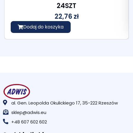
24SZT
22,76
zł
Dodaj do koszyka
al. Gen. Leopolda Okulickiego 17, 35-222 Rzeszów
sklep@adwis.eu
+48 607 602 602