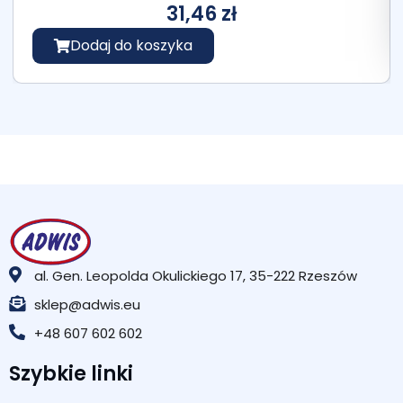
31,46
zł
Dodaj do koszyka
al. Gen. Leopolda Okulickiego 17, 35-222 Rzeszów
sklep@adwis.eu
+48 607 602 602
Szybkie linki