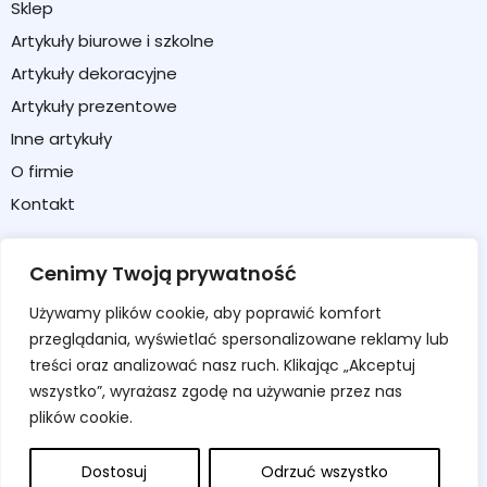
Sklep
Artykuły biurowe i szkolne
Artykuły dekoracyjne
Artykuły prezentowe
Inne artykuły
O firmie
Kontakt
Strefa klienta
Cenimy Twoją prywatność
Moje konto
Używamy plików cookie, aby poprawić komfort
Koszyk
przeglądania, wyświetlać spersonalizowane reklamy lub
Formularz zwrotu / reklamacji
treści oraz analizować nasz ruch. Klikając „Akceptuj
wszystko”, wyrażasz zgodę na używanie przez nas
Regulamin sklepu
plików cookie.
Polityka prywatności
Polityka cookies
Dostosuj
Odrzuć wszystko