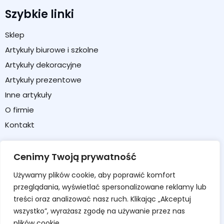
Szybkie linki
Sklep
Artykuły biurowe i szkolne
Artykuły dekoracyjne
Artykuły prezentowe
Inne artykuły
O firmie
Kontakt
Strefa klienta
Cenimy Twoją prywatność
Moje konto
Używamy plików cookie, aby poprawić komfort
Koszyk
przeglądania, wyświetlać spersonalizowane reklamy lub
Formularz zwrotu / reklamacji
treści oraz analizować nasz ruch. Klikając „Akceptuj
wszystko”, wyrażasz zgodę na używanie przez nas
Regulamin sklepu
plików cookie.