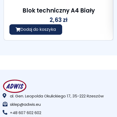
Blok techniczny A4 Biały
2,63
zł
Dodaj do koszyka
al. Gen. Leopolda Okulickiego 17, 35-222 Rzeszów
sklep@adwis.eu
+48 607 602 602