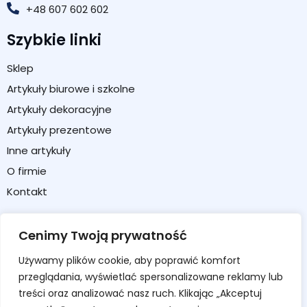
+48 607 602 602
Szybkie linki
Sklep
Artykuły biurowe i szkolne
Artykuły dekoracyjne
Artykuły prezentowe
Inne artykuły
O firmie
Kontakt
Strefa klienta
Cenimy Twoją prywatność
Moje konto
Używamy plików cookie, aby poprawić komfort
Koszyk
przeglądania, wyświetlać spersonalizowane reklamy lub
Formularz zwrotu / reklamacji
treści oraz analizować nasz ruch. Klikając „Akceptuj