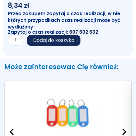
8,34
zł
Przed zakupem zapytaj o czas realizacji, w nie
których przypadkach czas realizacji może być
wydłużony!
Zapytaj o czas realizacji:
607 602 602
ilość
Dodaj do koszyka
Taśma
naprawcza
48/10
Może zainteresowac Cię również: