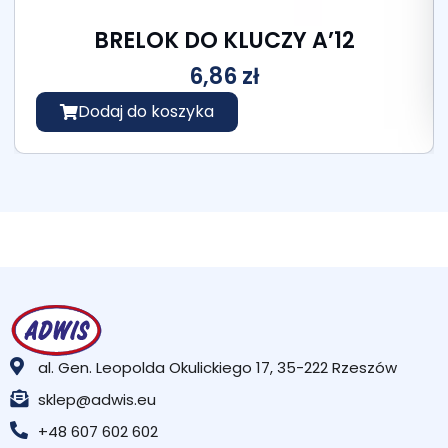
BRELOK DO KLUCZY A’12
6,86
zł
Dodaj do koszyka
al. Gen. Leopolda Okulickiego 17, 35-222 Rzeszów
sklep@adwis.eu
+48 607 602 602