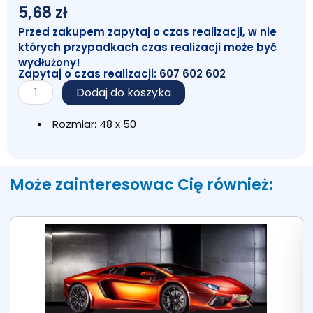
5,68
zł
Przed zakupem zapytaj o czas realizacji, w nie
których przypadkach czas realizacji może być
wydłużony!
Zapytaj o czas realizacji:
607 602 602
ilość
Dodaj do koszyka
Taśma
pakowa
Rozmiar: 48 x 50
czarna
Może zainteresowac Cię również: