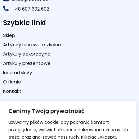
+48 607 602 602
Szybkie linki
Sklep
Artykuły biurowe i szkolne
Artykuły dekoracyjne
Artykuły prezentowe
Inne artykuły
O firmie
Kontakt
Strefa klienta
Cenimy Twoją prywatność
Moje konto
Używamy plików cookie, aby poprawić komfort
Koszyk
przeglądania, wyświetlać spersonalizowane reklamy lub
Formularz zwrotu / reklamacji
treści oraz analizować nasz ruch. Klikając „Akceptuj