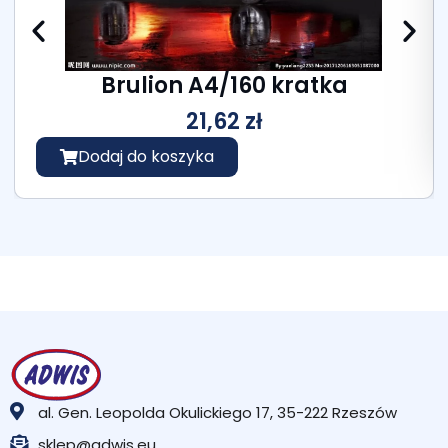
Brulion A4/160 kratka
21,62
zł
Dodaj do koszyka
al. Gen. Leopolda Okulickiego 17, 35-222 Rzeszów
sklep@adwis.eu