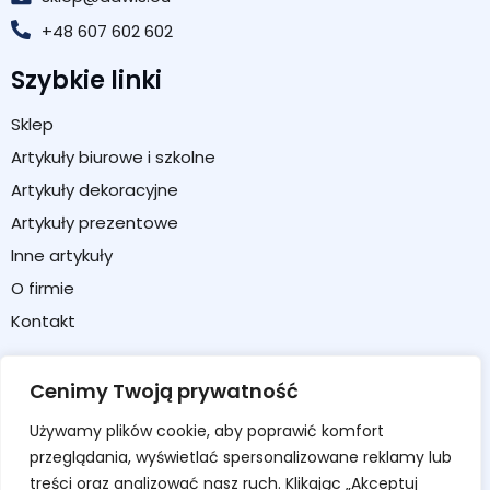
+48 607 602 602
Szybkie linki
Sklep
Artykuły biurowe i szkolne
Artykuły dekoracyjne
Artykuły prezentowe
Inne artykuły
O firmie
Kontakt
Strefa klienta
Cenimy Twoją prywatność
Moje konto
Używamy plików cookie, aby poprawić komfort
Koszyk
przeglądania, wyświetlać spersonalizowane reklamy lub
Formularz zwrotu / reklamacji
treści oraz analizować nasz ruch. Klikając „Akceptuj