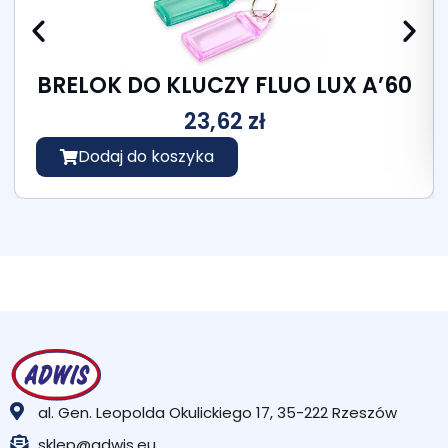
BRELOK DO KLUCZY FLUO LUX A’60
23,62
zł
Dodaj do koszyka
al. Gen. Leopolda Okulickiego 17, 35-222 Rzeszów
sklep@adwis.eu