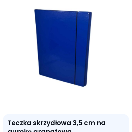
Teczka skrzydłowa 3,5 cm na
gumkę granatowa