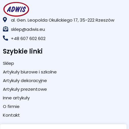
al. Gen. Leopolda Okulickiego 17, 35-222 Rzeszów
sklep@adwis.eu
+48 607 602 602
Szybkie linki
Sklep
Artykuły biurowe i szkolne
Artykuły dekoracyjne
Artykuły prezentowe
Inne artykuły
O firmie
Kontakt
Strefa klienta