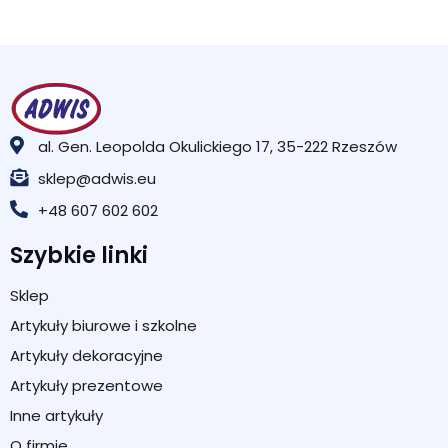
al. Gen. Leopolda Okulickiego 17, 35-222 Rzeszów
sklep@adwis.eu
+48 607 602 602
Szybkie linki
Sklep
Artykuły biurowe i szkolne
Artykuły dekoracyjne
Artykuły prezentowe
Inne artykuły
O firmie