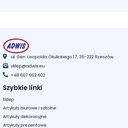
al. Gen. Leopolda Okulickiego 17, 35-222 Rzeszów
sklep@adwis.eu
+48 607 602 602
Szybkie linki
Sklep
Artykuły biurowe i szkolne
Artykuły dekoracyjne
Artykuły prezentowe