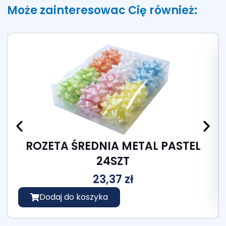
Może zainteresowac Cię również:
ROZETA ŚREDNIA METAL PASTEL
24SZT
23,37
zł
Dodaj do koszyka