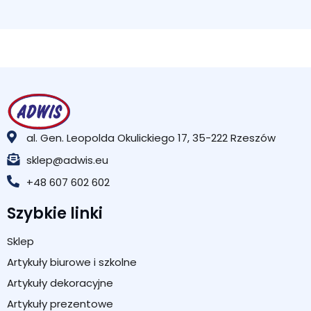
al. Gen. Leopolda Okulickiego 17, 35-222 Rzeszów
sklep@adwis.eu
+48 607 602 602
Szybkie linki
Sklep
Artykuły biurowe i szkolne
Artykuły dekoracyjne
Artykuły prezentowe