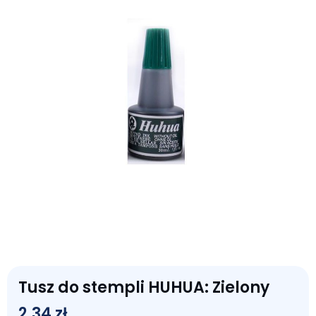
Tusz do stempli HUHUA: Zielony
2,34
zł