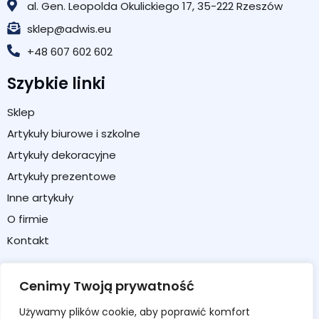
al. Gen. Leopolda Okulickiego 17, 35-222 Rzeszów
sklep@adwis.eu
+48 607 602 602
Szybkie linki
Sklep
Artykuły biurowe i szkolne
Artykuły dekoracyjne
Artykuły prezentowe
Inne artykuły
O firmie
Kontakt
Strefa klienta
Cenimy Twoją prywatność
Moje konto
Używamy plików cookie, aby poprawić komfort